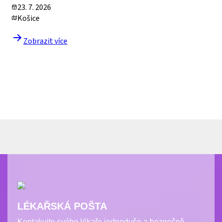
LÉKAŘSKÁ POŠTA
Kontakujte svého lékaře jednoduše a bezpečně