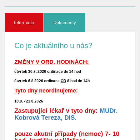
Informace
Dokumenty
Co je aktuálního u nás?
ZMĚNY V ORD. HODINÁCH:
čtvrtek 30.7. 2026 ordinace do 14 hod
čtvrtek 6.8.2026 ordinace
OD
8 hod do 14h
Tyto dny neordinujeme:
10.8. - 21.8.2026
Zastupující lékař v tyto dny:
MUDr.
Kobrová Tereza, DiS.
pouze akutní případy (nemoc) 7- 10