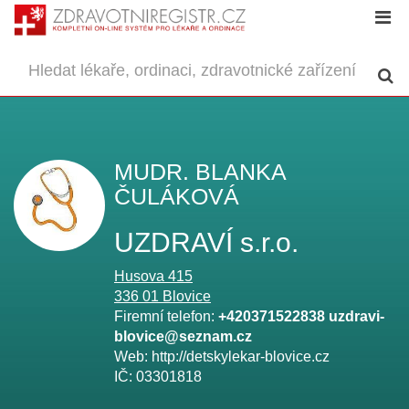
MUDR. BLANKA
ČULÁKOVÁ
UZDRAVÍ s.r.o.
Husova 415
336 01
Blovice
Firemní telefon:
+420371522838 uzdravi-
blovice@seznam.cz
Web:
http://detskylekar-blovice.cz
IČ:
03301818