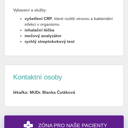
Vybavení a služby:
vyšetření CRP
, které rozliší virovou a bakteriální
infekci v organismu
inhalační léčba
močový analyzátor
rychlý streptokokový test
Kontaktní osoby
lékařka: MUDr. Blanka Čuláková
ZÓNA PRO NAŠE PACIENTY