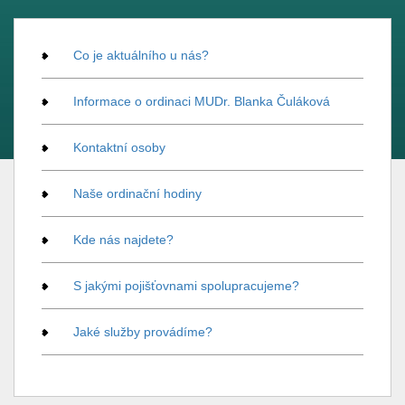
Co je aktuálního u nás?
Informace o ordinaci MUDr. Blanka Čuláková
Kontaktní osoby
Naše ordinační hodiny
Kde nás najdete?
S jakými pojišťovnami spolupracujeme?
Jaké služby provádíme?